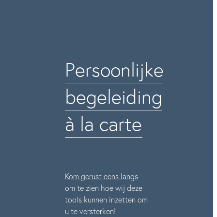
Persoonlijke
begeleiding
à la carte
Kom gerust eens langs
om te zien hoe wij deze
tools kunnen inzetten om
u te versterken!