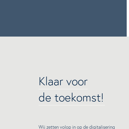
Klaar voor
de toekomst!
Wij zetten volop in op de digitalisering